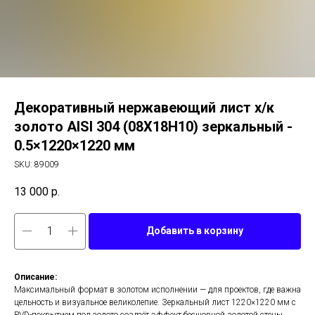
Декоративный нержавеющий лист х/к
золото AISI 304 (08Х18Н10) зеркальный -
0.5×1220×1220 мм
SKU:
89009
13 000
р.
Добавить в корзину
Описание:
Максимальный формат в золотом исполнении — для проектов, где важна
цельность и визуальное великолепие. Зеркальный лист 1220×1220 мм с
PVD-покрытием под золото создаёт эффект бесшовной золотой стены,