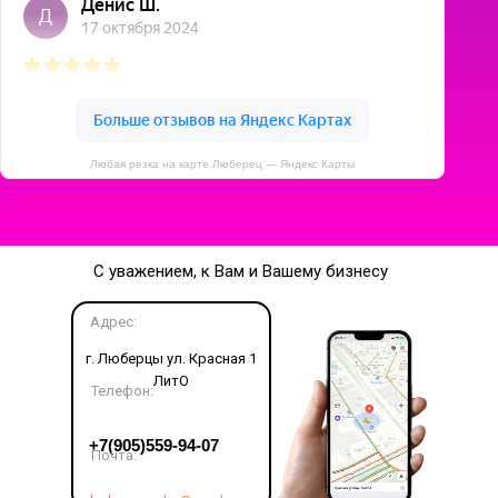
Любая резка на карте Люберец — Яндекс Карты
С уважением, к Вам и Вашему бизнесу
Адрес:
г. Люберцы ул. Красная 1
ЛитО
Телефон:
LET'S GO!
+7(905)559-94-07
Почта: