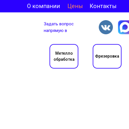
О компании
Цены
Контакты
Задать вопрос
напрямую в
Метелло
Фрезеровка
обработка