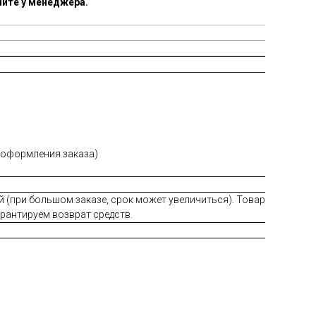
ите у менеджера.
е оформления заказа)
й (при большом заказе, срок может увеличиться). Товар
арантируем возврат средств.