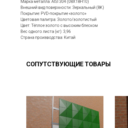
Марка металла: AISI 304 (08Х18Н10)
Внешний вид поверхности: Зеркальный (8K)
Покрытие: PVD-покрытие «золото»
Цветовая палитра: Золото/золотистый
Цвет: Тёплое золото с высоким блеском
Вес одного листа (кг): 3,96
Страна производства: Китай
СОПУТСТВУЮЩИЕ ТОВАРЫ