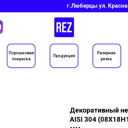
г.Люберцы ул.
Красна
Порошковая
Лазерная
Продукция
покраска
резка
Декоративный не
AISI 304 (08Х18Н