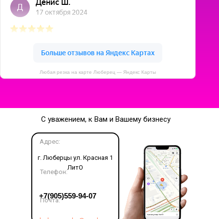
Любая резка на карте Люберец — Яндекс Карты
С уважением, к Вам и Вашему бизнесу
Адрес:
г. Люберцы ул. Красная 1
ЛитО
Телефон:
LET'S GO!
+7(905)559-94-07
Почта: