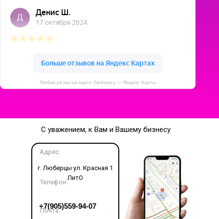
Любая резка на карте Люберец — Яндекс Карты
С уважением, к Вам и Вашему бизнесу
Адрес:
г. Люберцы ул. Красная 1
ЛитО
Телефон:
LET'S GO!
+7(905)559-94-07
Почта: