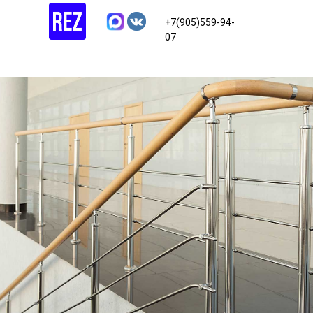
+7(905)559-94-
07