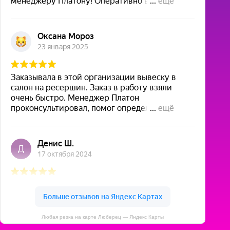
Любая резка на карте Люберец — Яндекс Карты