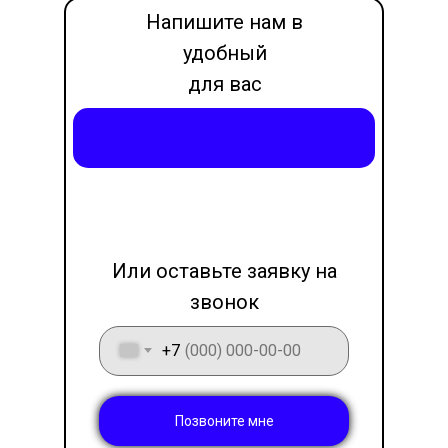
Напишите нам в
удобный
для вас
месседжер
Написать в Max
LET'S GO!
Или оставьте заявку на
звонок
+7
Позвоните мне