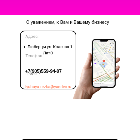
С уважением, к Вам и Вашему бизнесу
Адрес:
г. Люберцы ул. Красная 1
ЛитО
Телефон:
LET'S GO!
+7(905)559-94-07
Почта:
lyubaya-rezka@yandex.ru