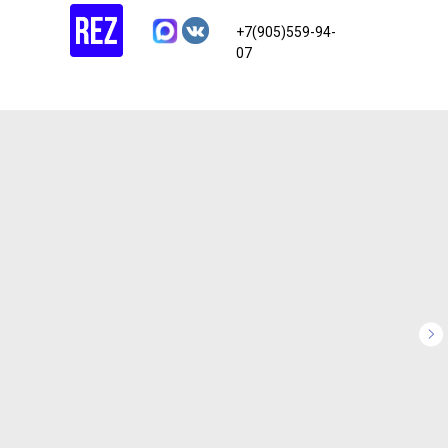
+7(905)559-94-
07