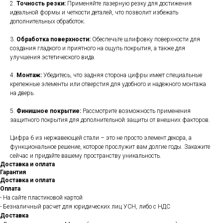
2.
Точность резки:
Применяйте лазерную резку для достижения
идеальной формы и четкости деталей, что позволит избежать
дополнительных обработок.
3.
Обработка поверхности:
Обеспечьте шлифовку поверхности для
создания гладкого и приятного на ощупь покрытия, а также для
улучшения эстетического вида.
4.
Монтаж:
Убедитесь, что задняя сторона цифры имеет специальные
крепежные элементы или отверстия для удобного и надежного монтажа
на дверь.
5.
Финишное покрытие:
Рассмотрите возможность применения
защитного покрытия для дополнительной защиты от внешних факторов.
Цифра 6 из нержавеющей стали – это не просто элемент декора, а
функциональное решение, которое прослужит вам долгие годы. Закажите
сейчас и придайте вашему пространству уникальность.
Доставка и оплата
Гарантия
Доставка и оплата
Оплата
- На сайте пластиковой картой
- Безналичный расчет для юридических лиц УСН, либо с НДС
Доставка