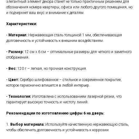
элегантный элемент декора станет не только практичным решением для
обозначения номера квартиры, офиса или любого другого помещения, но
и подчеркнет ваш вкус и внимание к деталям.
Характеристики:
•
Материал:
Нержавеющая сталь толщиной 1 мм, обеспечивающая
долговечность и устойчивость к внешним воздействиям.
•
Размер:
12 см х 6 см – оптимальные размеры для четкого и заметного
отображения.
•
Вес:
120 г – легкая, но прочная конструкция.
•
Цвет:
Серебро шлифованное – стильное и современное покрытие,
которое гармонично впишется в любой интерьер.
•
Технология:
Изготовлена с использованием лазерной резки, что
гарантирует высокую точность и чистоту линий.
Рекомендации по изготовлению цифры 6 на дверь:
1.
Выбор материала:
Используйте качественную нержавеющую сталь,
чтобы обеспечить долговечность и устойчивость к коррозии.