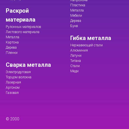
Пластика
Раскрой
Металла
Мебели
материала
Дерева
Букв
Рулонных материалов
Листового материала
Гибка металла
Металла
Картона
Нержавеющей стали
Дерева
Алюминия
Пленки
Латуни
Титана
Сварка металла
Стали
Меди
Электродуговая
Торцом волокна
Лазерная
Аргоном
Газовая
© 2000