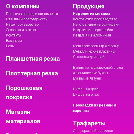
О компании
Продукция
Политика конфиденциальности
Изделия из металла
Отзывы и благодарности
Контрактное производство
Наше производство
Изготовление из оцинковки
Доставка и оплата
Изделия из нержавейки
Контакты
Изделия из алюминия
Вакансии
Цены
Металлокассеты для фасада
Металлические пластины
Оголовки для свай
Планшетная резка
Буквы из нержавеющей стали
Плоттерная резка
Алюминиевые буквы
Буквы из латуни
Порошковая
Цифры на дверь
Цифры на этаж
покраска
Прокладки из резины и
Магазин
паронита
материалов
Трафареты
Для дорожной разметки