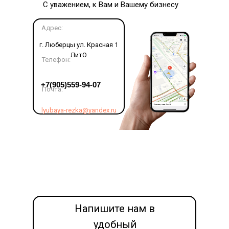
С уважением, к Вам и Вашему бизнесу
Адрес:
г. Люберцы ул. Красная 1
ЛитО
Телефон:
LET'S GO!
+7(905)559-94-07
Почта:
lyubaya-rezka@yandex.ru
Напишите нам в
удобный