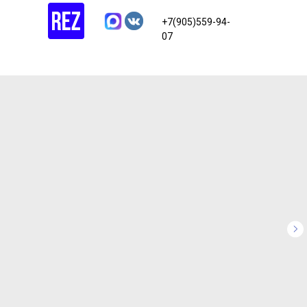
+7(905)559-94-
07