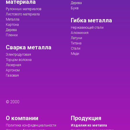
материала
Дерева
Букв
Рулонных материалов
Листового материала
Гибка металла
Металла
Картона
Нержавеющей стали
Дерева
Алюминия
Пленки
Латуни
Титана
Сварка металла
Стали
Меди
Электродуговая
Торцом волокна
Лазерная
Аргоном
Газовая
© 2000
О компании
Продукция
Политика конфиденциальности
Изделия из металла