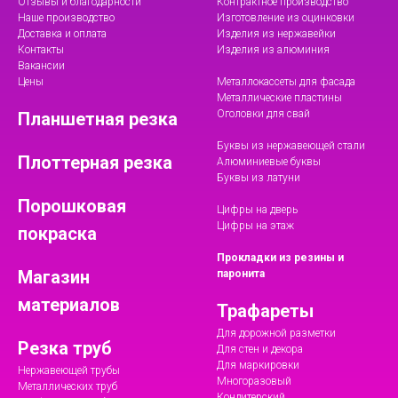
Отзывы и благодарности
Контрактное производство
Наше производство
Изготовление из оцинковки
Доставка и оплата
Изделия из нержавейки
Контакты
Изделия из алюминия
Вакансии
Цены
Металлокассеты для фасада
Металлические пластины
Оголовки для свай
Планшетная резка
Буквы из нержавеющей стали
Плоттерная резка
Алюминиевые буквы
Буквы из латуни
Порошковая
Цифры на дверь
Цифры на этаж
покраска
Прокладки из резины и
Магазин
паронита
материалов
Трафареты
Для дорожной разметки
Резка труб
Для стен и декора
Для маркировки
Нержавеющей трубы
Многоразовый
Металлических труб
Кондитерский