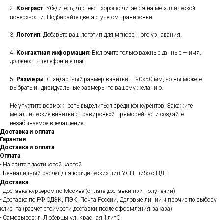
2.
Контраст
: Убедитесь, что текст хорошо читается на металлической
поверхности. Подбирайте цвета с учетом гравировки.
3.
Логотип
: Добавьте ваш логотип для мгновенного узнавания.
4.
Контактная информация
: Включите только важные данные — имя,
должность, телефон и e-mail.
5.
Размеры
: Стандартный размер визитки — 90x50 мм, но вы можете
выбрать индивидуальные размеры по вашему желанию.
Не упустите возможность выделиться среди конкурентов. Закажите
металлические визитки с гравировкой прямо сейчас и создайте
незабываемое впечатление.
Доставка и оплата
Гарантия
Доставка и оплата
Оплата
- На сайте пластиковой картой
- Безналичный расчет для юридических лиц УСН, либо с НДС
Доставка
- Доставка курьером по Москве (оплата доставки при получении)
- Доставка по РФ СДЭК, ПЭК, Почта России, Деловые линии и прочие по выбору
клиента (расчет стоимости доставки после оформления заказа)
- Самовывоз: г. Люберцы ул. Красная 1литО