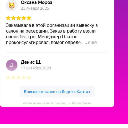
Любая резка на карте Люберец — Яндекс Карты