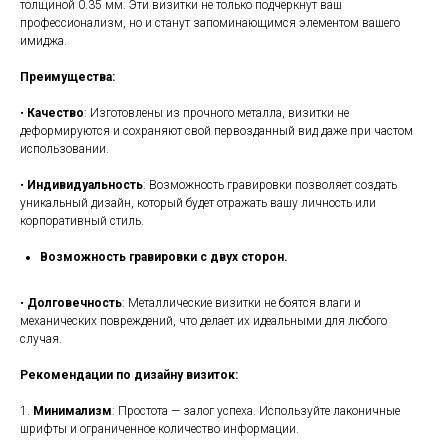
толщиной 0.35 мм. Эти визитки не только подчеркнут ваш
профессионализм, но и станут запоминающимся элементом вашего
имиджа.
Преимущества:
•
Качество
: Изготовлены из прочного металла, визитки не
деформируются и сохраняют свой первозданный вид даже при частом
использовании.
•
Индивидуальность
: Возможность гравировки позволяет создать
уникальный дизайн, который будет отражать вашу личность или
корпоративный стиль.
Возможность гравировки с двух сторон.
•
Долговечность
: Металлические визитки не боятся влаги и
механических повреждений, что делает их идеальными для любого
случая.
Рекомендации по дизайну визиток:
1.
Минимализм
: Простота — залог успеха. Используйте лаконичные
шрифты и ограниченное количество информации.