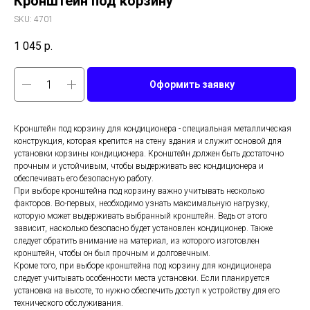
Кронштейн под корзину
SKU:
4701
1 045
р.
Оформить заявку
Кронштейн под корзину для кондиционера - специальная металлическая
конструкция, которая крепится на стену здания и служит основой для
установки корзины кондиционера. Кронштейн должен быть достаточно
прочным и устойчивым, чтобы выдерживать вес кондиционера и
обеспечивать его безопасную работу.
При выборе кронштейна под корзину важно учитывать несколько
факторов. Во-первых, необходимо узнать максимальную нагрузку,
которую может выдерживать выбранный кронштейн. Ведь от этого
зависит, насколько безопасно будет установлен кондиционер. Также
следует обратить внимание на материал, из которого изготовлен
кронштейн, чтобы он был прочным и долговечным.
Кроме того, при выборе кронштейна под корзину для кондиционера
следует учитывать особенности места установки. Если планируется
установка на высоте, то нужно обеспечить доступ к устройству для его
технического обслуживания.