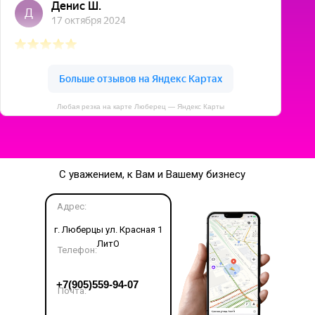
Любая резка на карте Люберец — Яндекс Карты
С уважением, к Вам и Вашему бизнесу
Адрес:
г. Люберцы ул. Красная 1
ЛитО
Телефон:
LET'S GO!
+7(905)559-94-07
Почта: