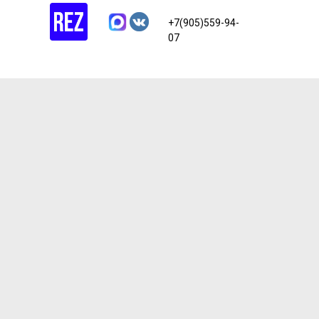
+7(905)559-94-
07