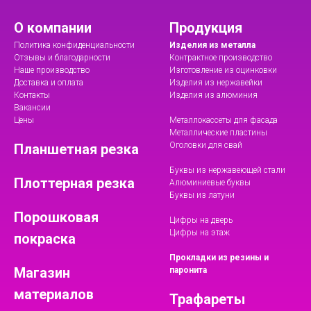
О компании
Продукция
Политика конфиденциальности
Изделия из металла
Отзывы и благодарности
Контрактное производство
Наше производство
Изготовление из оцинковки
Доставка и оплата
Изделия из нержавейки
Контакты
Изделия из алюминия
Вакансии
Цены
Металлокассеты для фасада
Металлические пластины
Оголовки для свай
Планшетная резка
Буквы из нержавеющей стали
Плоттерная резка
Алюминиевые буквы
Буквы из латуни
Порошковая
Цифры на дверь
Цифры на этаж
покраска
Прокладки из резины и
Магазин
паронита
материалов
Трафареты