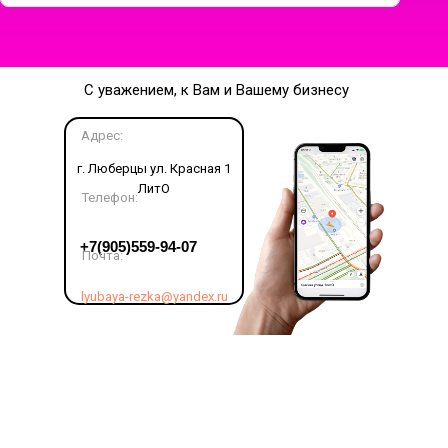
С уважением, к Вам и Вашему бизнесу
Адрес:
г. Люберцы ул. Красная 1
ЛитО
Телефон:
LET'S GO!
+7(905)559-94-07
Почта:
lyubaya-rezka@yandex.ru