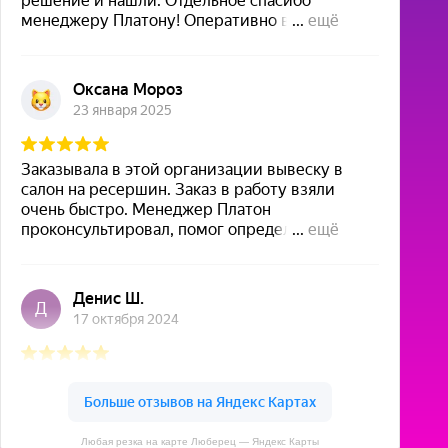
Любая резка на карте Люберец — Яндекс Карты