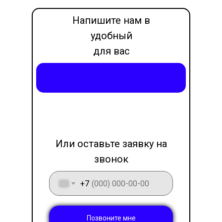
Напишите нам в
удобный
для вас
месседжер
Написать в Max
LET'S GO!
Или оставьте заявку на
звонок
+7
Позвоните мне