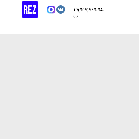
+7(905)559-94-
07