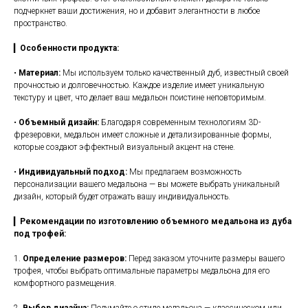
подчеркнет ваши достижения, но и добавит элегантности в любое
пространство.
▎
Особенности продукта:
•
Материал:
Мы используем только качественный дуб, известный своей
прочностью и долговечностью. Каждое изделие имеет уникальную
текстуру и цвет, что делает ваш медальон поистине неповторимым.
•
Объемный дизайн:
Благодаря современным технологиям 3D-
фрезеровки, медальон имеет сложные и детализированные формы,
которые создают эффектный визуальный акцент на стене.
•
Индивидуальный подход:
Мы предлагаем возможность
персонализации вашего медальона — вы можете выбрать уникальный
дизайн, который будет отражать вашу индивидуальность.
▎
Рекомендации по изготовлению объемного медальона из дуба
под трофей:
1.
Определение размеров:
Перед заказом уточните размеры вашего
трофея, чтобы выбрать оптимальные параметры медальона для его
комфортного размещения.