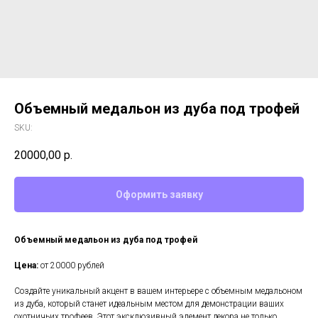
Объемный медальон из дуба под трофей
SKU:
20000,00
р.
Оформить заявку
Объемный медальон из дуба под трофей
Цена:
от 20000 рублей
Создайте уникальный акцент в вашем интерьере с объемным медальоном
из дуба, который станет идеальным местом для демонстрации ваших
охотничьих трофеев. Этот эксклюзивный элемент декора не только