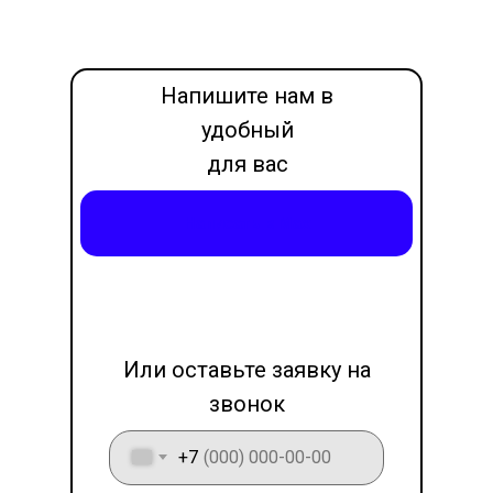
Напишите нам в
удобный
для вас
месседжер
Написать в Max
LET'S GO!
Или оставьте заявку на
звонок
+7