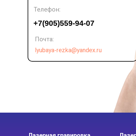
Телефон:
LET'S GO!
+7(905)559-94-07
Почта:
lyubaya-rezka@yandex.ru
Лазерная гравировка
Лазер