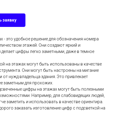
 заявку
х - это удобное решение для обозначения номера
личеством этажей. Они создают яркий и
 делает цифры легко заметными, даже в темное
ой на этажах могут быть использованы в качестве
трумента. Они могут быть настроены на мигание
и от нужд владельца здания. Это привлекает
ее заметным для прохожих.
одсвеченные цифры на этажах могут быть полезными
озможностями. Например, для слабовидящих людей,
че заметить и использовать в качестве ориентира.
орого заказать изготовление цифр с подсветкой на