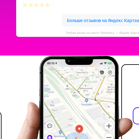
Любая резка на карте Люберец — Яндекс Карт