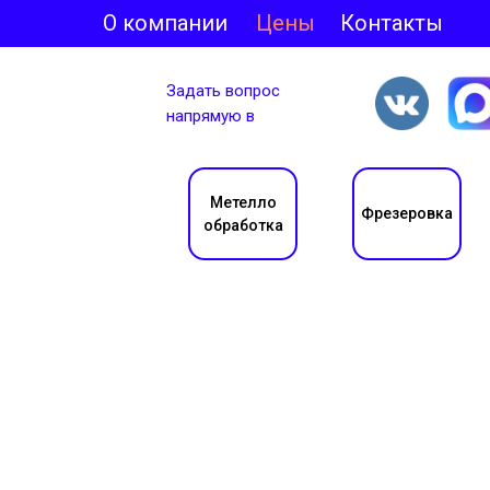
О компании
Цены
Контакты
Задать вопрос
напрямую в
Метелло
Фрезеровка
обработка