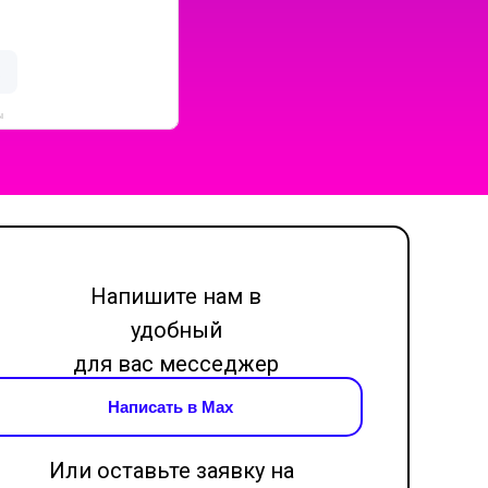
ы
Напишите нам в
удобный
для вас месседжер
Написать в Max
Или оставьте заявку на