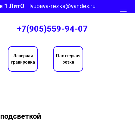
я 1 ЛитО
lyubaya-rezka@yandex.ru
+7(905)559-94-07
Лазерная
Плоттерная
гравировка
резка
 подсветкой