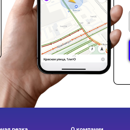
ная резка
О компании