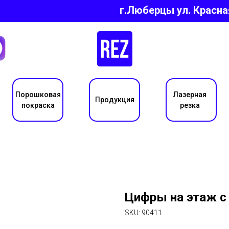
г.Люберцы ул.
Красна
Порошковая
Лазерная
Продукция
покраска
резка
Цифры на этаж с
SKU:
90411