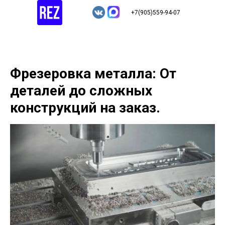
+7(905)559-94-07
Фрезеровка металла: От
деталей до сложных
конструкций на заказ.