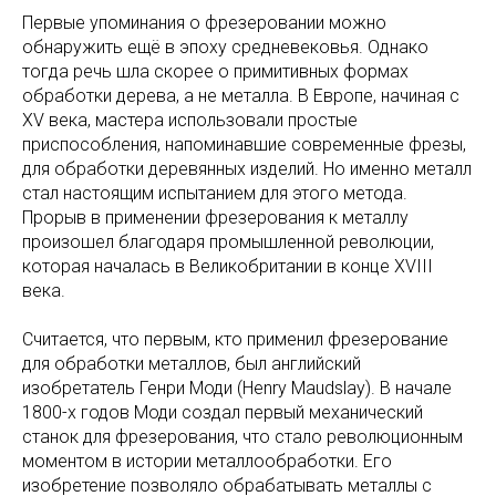
Первые упоминания о фрезеровании можно
обнаружить ещё в эпоху средневековья. Однако
тогда речь шла скорее о примитивных формах
обработки дерева, а не металла. В Европе, начиная с
XV века, мастера использовали простые
приспособления, напоминавшие современные фрезы,
для обработки деревянных изделий. Но именно металл
стал настоящим испытанием для этого метода.
Прорыв в применении фрезерования к металлу
произошел благодаря промышленной революции,
которая началась в Великобритании в конце XVIII
века.
Считается, что первым, кто применил фрезерование
для обработки металлов, был английский
изобретатель Генри Моди (Henry Maudslay). В начале
1800-х годов Моди создал первый механический
станок для фрезерования, что стало революционным
моментом в истории металлообработки. Его
изобретение позволяло обрабатывать металлы с