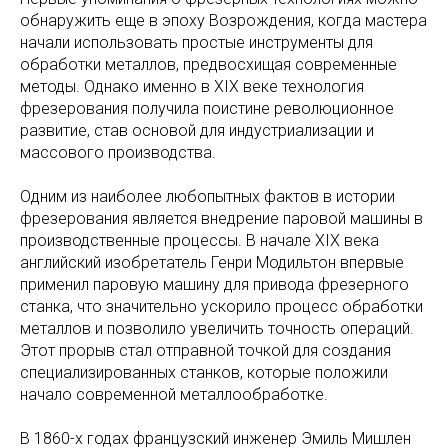
обнаружить еще в эпоху Возрождения, когда мастера
начали использовать простые инструменты для
обработки металлов, предвосхищая современные
методы. Однако именно в XIX веке технология
фрезерования получила поистине революционное
развитие, став основой для индустриализации и
массового производства.
Одним из наиболее любопытных фактов в истории
фрезерования является внедрение паровой машины в
производственные процессы. В начале XIX века
английский изобретатель Генри Модильтон впервые
применил паровую машину для привода фрезерного
станка, что значительно ускорило процесс обработки
металлов и позволило увеличить точность операций.
Этот прорыв стал отправной точкой для создания
специализированных станков, которые положили
начало современной металлообработке.
В 1860-х годах французский инженер Эмиль Мишлен