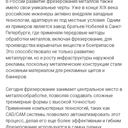
В России развитие фрезерования металлов также
имело свои уникальные черты. Уже в конце XIX века
российские инженеры активно внедряли западные
технологии, адаптируя их под местные условия. Одним
из примеров является завод братьев Нобелей в Санкт-
Петербурге, где применяли передовые методы
обработки металлов, включая фрезерование, для
производства взрывчатых веществ и боеприпасов.
Это способствовало не только развитию
металлургии, но и росту инфраструктуры наружной
рекламы, поскольку металлические конструкции стали
основным материалом для рекламных щитов и
баннеров.
Сегодня фрезерование занимает центральное место в
металлообработке, позволяя создавать сложные
трехмерные формы с высокой точностью.
Применение компьютерных технологий, таких как
CAD/CAM системы, позволило автоматизировать этот
процесс, делая его еще более эффективным и гибким.
Фрезерование используется в самых разных