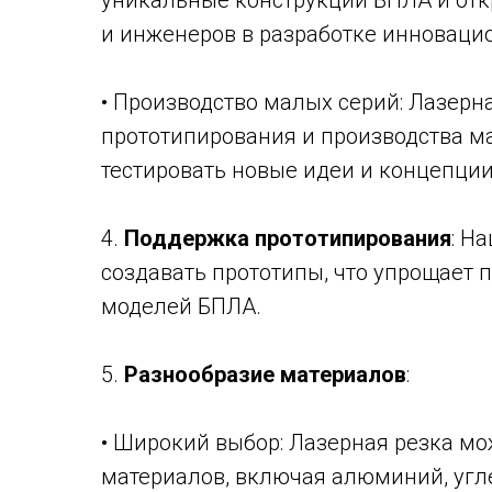
уникальные конструкции БПЛА и отк
и инженеров в разработке инноваци
• Производство малых серий: Лазерн
прототипирования и производства ма
тестировать новые идеи и концепции
4.
Поддержка прототипирования
: Н
создавать прототипы, что упрощает 
моделей БПЛА.
5.
Разнообразие материалов
:
• Широкий выбор: Лазерная резка м
материалов, включая алюминий, угл