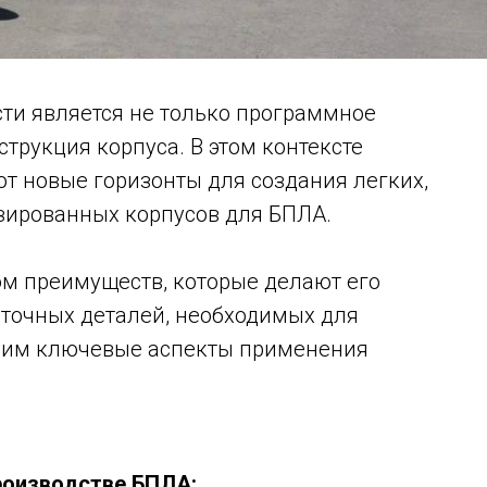
ти является не только программное
струкция корпуса. В этом контексте
т новые горизонты для создания легких,
зированных корпусов для БПЛА.
ом преимуществ, которые делают его
точных деталей, необходимых для
рим ключевые аспекты применения
роизводстве БПЛА: