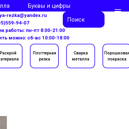
алла
Буквы и цифры
aya-rezka@yandex.ru
Поиск
05)559-94-07
к работы: пн-пт 8:00-21:00
ить можно: сб-вс 10:00-18:00
Раскрой
Плоттерная
Сварка
Порошкова
атериала
резка
металла
покраска