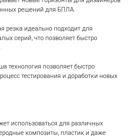
рывает новые горизонты для дизайнеров
онных решений для БПЛА.
ая резка идеально подходит для
лых серий, что позволяет быстро
.
аша технология позволяет быстро
процесс тестирования и доработки новых
ожет использоваться для различных
еродные композиты, пластик и даже