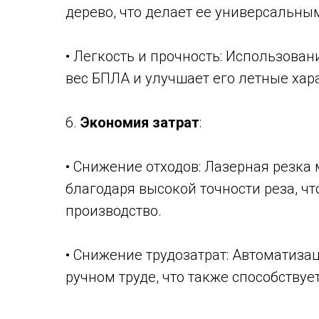
дерево, что делает ее универсальны
• Легкость и прочность: Использова
вес БПЛА и улучшает его летные хар
6.
Экономия затрат
:
• Снижение отходов: Лазерная резка
благодаря высокой точности реза, ч
производство.
• Снижение трудозатрат: Автоматиза
ручном труде, что также способствуе