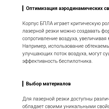
▎
Оптимизация аэродинамических с
Корпус БПЛА играет критическую ро
лазерной резки можно создавать ф
сопротивление воздуха, увеличивая 
Например, использование обтекаемы
улучшающих поток воздуха, могут с
эффективность беспилотника.
▎
Выбор материалов
Для лазерной резки доступны разли
обладает своими уникальными свой