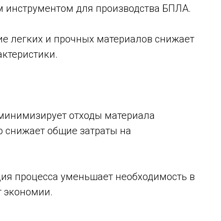
м инструментом для производства БПЛА.
ние легких и прочных материалов снижает
актеристики.
 минимизирует отходы материала
то снижает общие затраты на
ция процесса уменьшает необходимость в
т экономии.