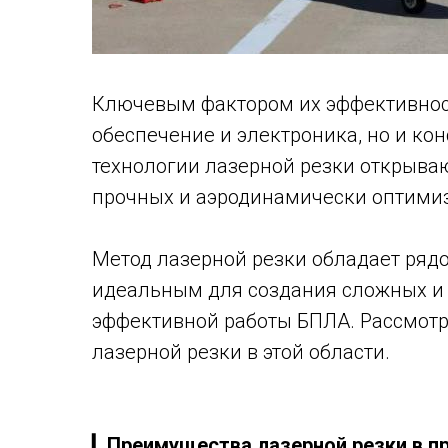
Ключевым фактором их эффективнос
обеспечение и электроника, но и кон
технологии лазерной резки открываю
прочных и аэродинамически оптими
Метод лазерной резки обладает ряд
идеальным для создания сложных и 
эффективной работы БПЛА. Рассмот
лазерной резки в этой области.
▎
Преимущества лазерной резки в п