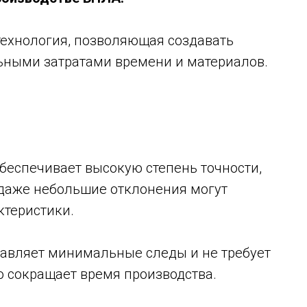
технология, позволяющая создавать
ьными затратами времени и материалов.
обеспечивает высокую степень точности,
 даже небольшие отклонения могут
ктеристики.
ставляет минимальные следы и не требует
о сокращает время производства.