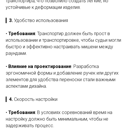
транспортирa, что позволило создать легкие, но
устойчивые к деформации изделия.
▎
3.
Удобство использования
•
Требования
: Транспортир должен быть прост в
использовании и транспортировке, чтобы судьи могли
быстро и эффективно настраивать мишени между
раундами.
•
Влияние на проектирование
: Разработка
эргономичной формы и добавление ручек или других
элементов для удобства переноски стали важными
аспектами дизайна.
▎
4.
Скорость настройки
•
Требования
: В условиях соревнований время на
настройку должно быть минимальным, чтобы не
задерживать процесс.