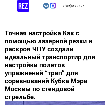
+7(905)559-94-07
Точная настройка Как с
помощью лазерной резки и
раскроя ЧПУ создали
идеальный транспортир для
настройки полетов
упражнений “трап” для
соревнований Кубка Мэра
Москвы по стендовой
стрельбе.